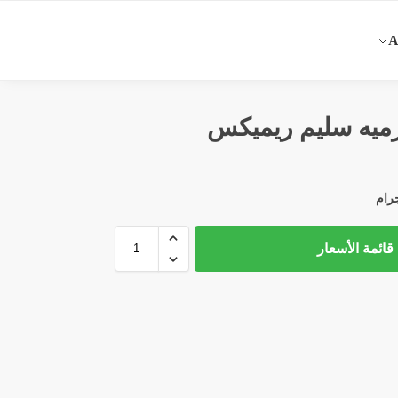
ميه سليم ريميكس
قائمة الأسعار