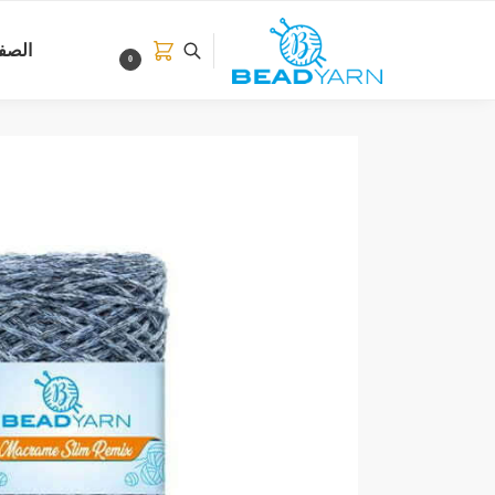
بحث
الصفح
0
بحث