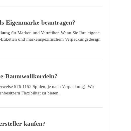
als Eigenmarke beantragen?
ckung
für Marken und Vertreiber. Wenn Sie Ihre eigene
-Etiketten und markenspezifischem Verpackungsdesign
mee-Baumwollkordeln?
rweise 576-1152 Spulen, je nach Verpackung). Wir
esitzern Flexibilität zu bieten.
rsteller kaufen?