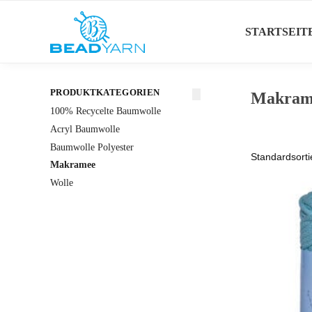
Suche
STARTSEIT
PRODUKTKATEGORIEN
Makram
100% Recycelte Baumwolle
Acryl Baumwolle
Baumwolle Polyester
Makramee
Wolle