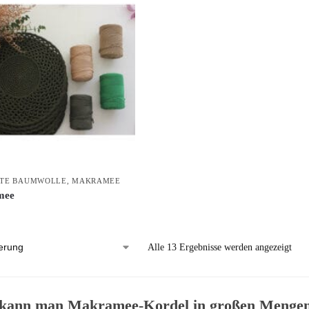
LTE BAUMWOLLE
,
MAKRAMEE
mee
Alle 13 Ergebnisse werden angezeigt
kann man Makramee-Kordel in großen Mengen 