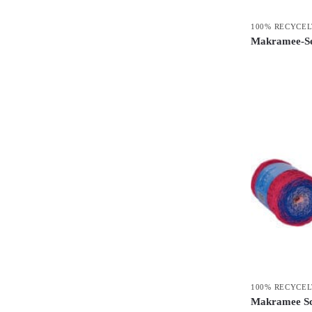
100% RECYCE
Makramee-Se
100% RECYCE
Makramee Sc