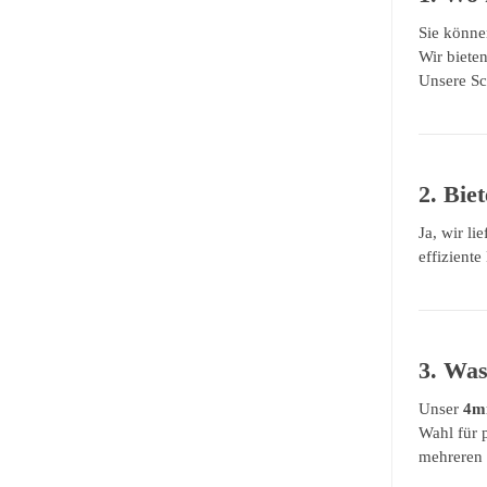
Sie könne
Wir biete
Unsere Sc
2. Bie
Ja, wir l
effiziente
3. Was
Unser
4m
Wahl für 
mehreren 