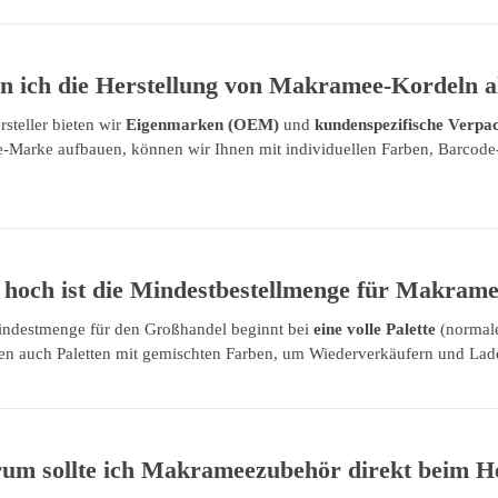
n ich die Herstellung von Makramee-Kordeln 
rsteller bieten wir
Eigenmarken (OEM)
und
kundenspezifische Verpa
Marke aufbauen, können wir Ihnen mit individuellen Farben, Barcode
 hoch ist die Mindestbestellmenge für Makra
ndestmenge für den Großhandel beginnt bei
eine volle Palette
(normale
zen auch Paletten mit gemischten Farben, um Wiederverkäufern und Ladenb
um sollte ich Makrameezubehör direkt beim He