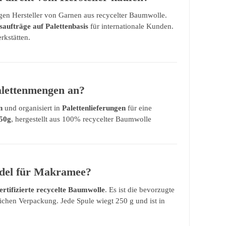
gen Hersteller von Garnen aus recycelter Baumwolle.
aufträge auf Palettenbasis
für internationale Kunden.
rkstätten.
alettenmengen an?
n
und organisiert in
Palettenlieferungen
für eine
50g
, hergestellt aus 100% recycelter Baumwolle
rdel für Makramee?
rtifizierte recycelte Baumwolle
. Es ist die bevorzugte
lichen Verpackung. Jede Spule wiegt 250 g und ist in