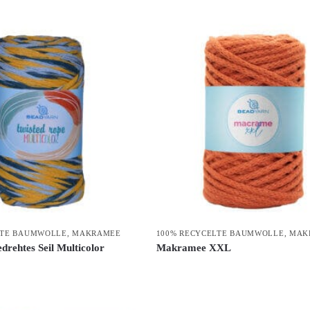
LTE BAUMWOLLE
,
MAKRAMEE
100% RECYCELTE BAUMWOLLE
,
MAK
rehtes Seil Multicolor
Makramee XXL