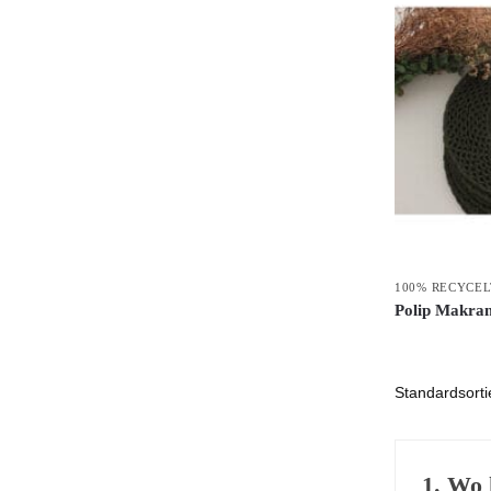
100% RECYCE
Polip Makra
1. Wo 