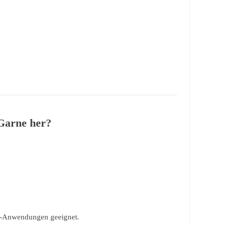
Garne her?
ee-Anwendungen geeignet.