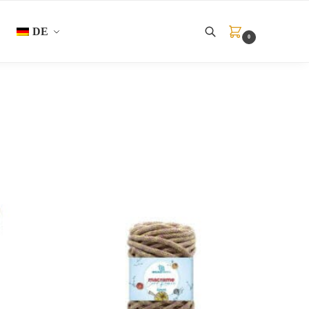
DE
0
Suche