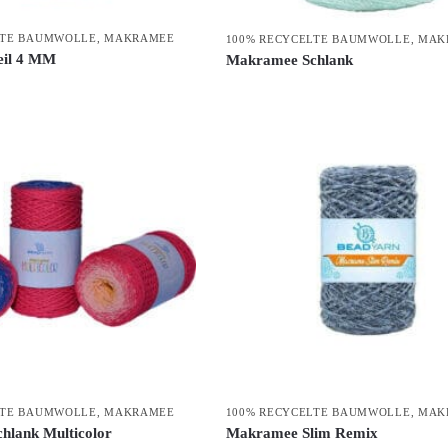
LTE BAUMWOLLE
,
MAKRAMEE
100% RECYCELTE BAUMWOLLE
,
MAK
il 4 MM
Makramee Schlank
LTE BAUMWOLLE
,
MAKRAMEE
100% RECYCELTE BAUMWOLLE
,
MAK
hlank Multicolor
Makramee Slim Remix