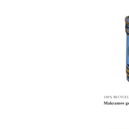
100% RECYCE
Makramee ged