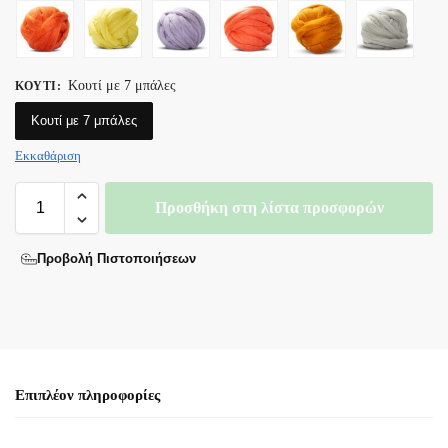
Κουτί με 7 μπάλες
ΚΟΥΤΊ
:
Κουτί με 7 μπάλες
Εκκαθάριση
Προσθήκη στη λίστα προσφορών
Προβολή Πιστοποιήσεων
Επιπλέον πληροφορίες