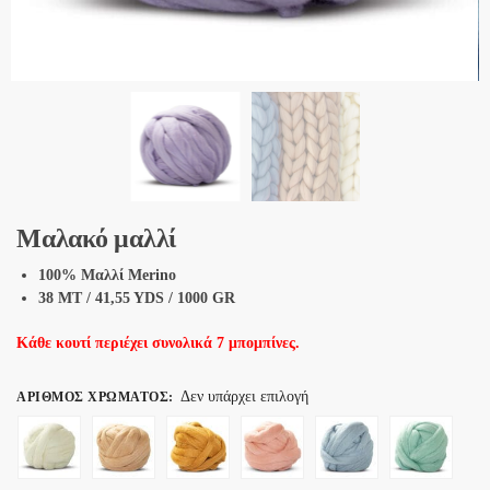
Μαλακό μαλλί
100% Μαλλί Merino
38 MT / 41,55 YDS / 1000 GR
Κάθε κουτί περιέχει συνολικά 7 μπομπίνες.
Δεν υπάρχει επιλογή
ΑΡΙΘΜΌΣ ΧΡΏΜΑΤΟΣ
: