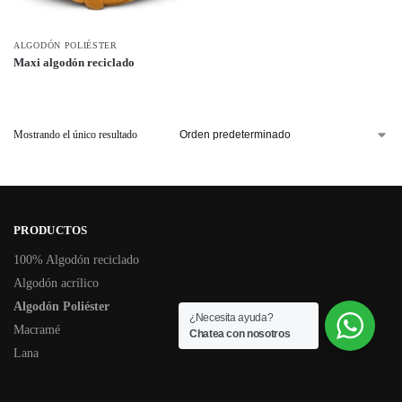
ALGODÓN POLIÉSTER
Maxi algodón reciclado
Mostrando el único resultado
PRODUCTOS
100% Algodón reciclado
Algodón acrílico
Algodón Poliéster
¿Necesita ayuda?
Macramé
Chatea con nosotros
Lana