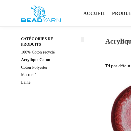
Recherche
ACCUEIL
PRODUI
CATÉGORIES DE
Acryliq
PRODUITS
100% Coton recyclé
Acrylique Coton
Coton Polyester
Macramé
Laine