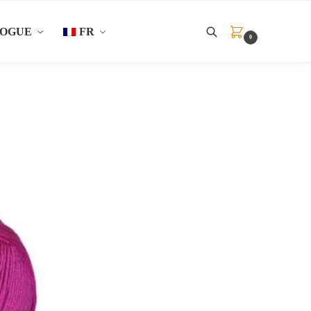
LOGUE
FR
0
Recherche