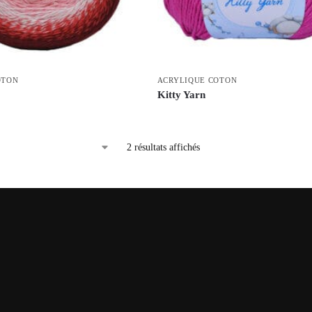
OTON
ACRYLIQUE COTON
Kitty Yarn
2 résultats affichés