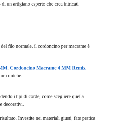
di un artigiano esperto che crea intricati
nza del filo normale, il cordoncino per macrame è
 MM
,
Cordoncino Macrame 4 MM Remix
tura uniche.
dendo i tipi di corde, come scegliere quella
e decorativi.
ultato. Investite nei materiali giusti, fate pratica