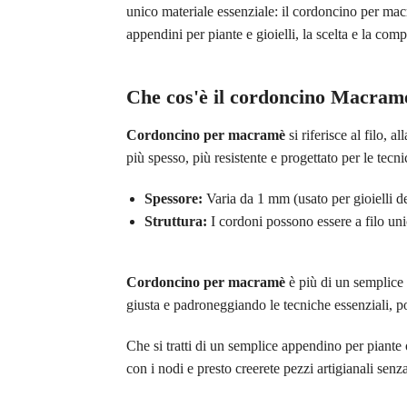
unico materiale essenziale: il cordoncino per macr
appendini per piante e gioielli, la scelta e la c
Che cos'è il cordoncino Macram
Cordoncino per macramè
si riferisce al filo, 
più spesso, più resistente e progettato per le tec
Spessore:
Varia da 1 mm (usato per gioielli d
Struttura:
I cordoni possono essere a filo unic
Cordoncino per macramè
è più di un semplice 
giusta e padroneggiando le tecniche essenziali, p
Che si tratti di un semplice appendino per piante o 
con i nodi e presto creerete pezzi artigianali sen