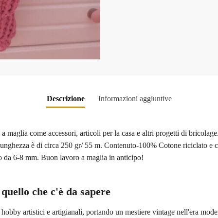
Descrizione
Informazioni aggiuntive
a maglia come accessori, articoli per la casa e altri progetti di bricolag
 lunghezza è di circa 250 gr/ 55 m. Contenuto-100% Cotone riciclato e ce
go da 6-8 mm. Buon lavoro a maglia in anticipo!
uello che c'è da sapere
bby artistici e artigianali, portando un mestiere vintage nell'era moder