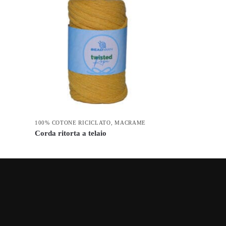
100% COTONE RICICLATO
,
MACRAME
Corda ritorta a telaio