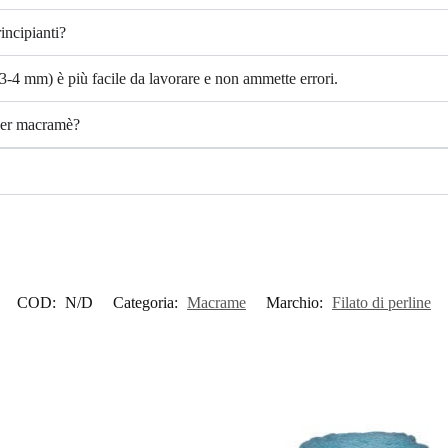
incipianti?
(3-4 mm) è più facile da lavorare e non ammette errori.
 per macramè?
COD:
N/D
Categoria:
Macrame
Marchio:
Filato di perline