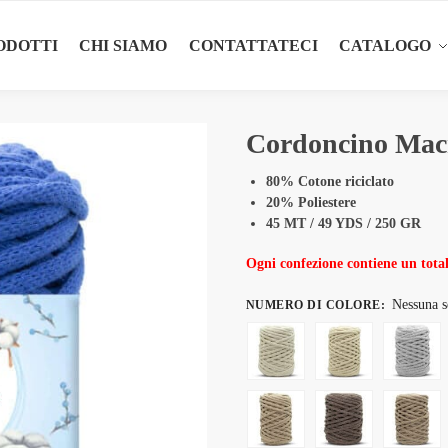
ODOTTI
CHI SIAMO
CONTATTATECI
CATALOGO
Cordoncino Ma
80% Cotone riciclato
20% Poliestere
45 MT / 49 YDS / 250 GR
Ogni confezione contiene un total
Nessuna s
NUMERO DI COLORE
: