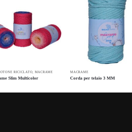
COTONE RICICLATO
,
MACRAME
MACRAME
me Slim Multicolor
Corda per telaio 3 MM