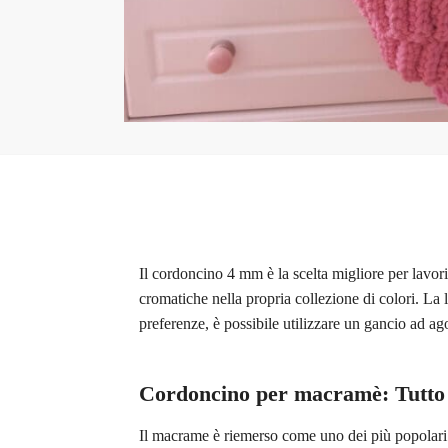
Il cordoncino 4 mm è la scelta migliore per lavori 
cromatiche nella propria collezione di colori. La
preferenze, è possibile utilizzare un gancio ad a
Cordoncino per macramè: Tutto q
Il macrame è riemerso come uno dei più popolari ho