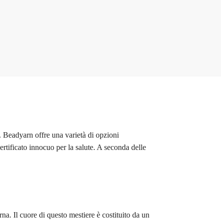
e. Beadyarn offre una varietà di opzioni
rtificato innocuo per la salute. A seconda delle
na. Il cuore di questo mestiere è costituito da un