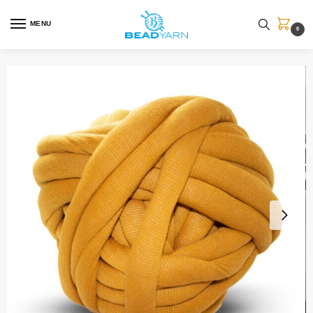
MENU
0