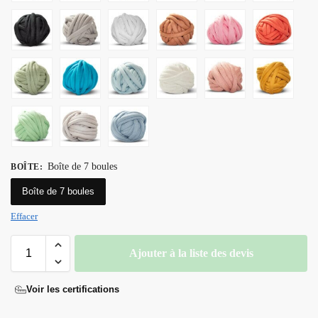
Boîte de 7 boules
BOÎTE
:
Boîte de 7 boules
Effacer
Ajouter à la liste des devis
Voir les certifications