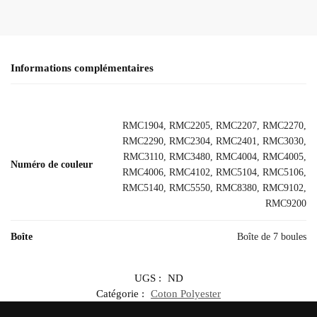
Informations complémentaires
RMC1904, RMC2205, RMC2207, RMC2270,
RMC2290, RMC2304, RMC2401, RMC3030,
RMC3110, RMC3480, RMC4004, RMC4005,
Numéro de couleur
RMC4006, RMC4102, RMC5104, RMC5106,
RMC5140, RMC5550, RMC8380, RMC9102,
RMC9200
Boîte
Boîte de 7 boules
UGS :
ND
Catégorie :
Coton Polyester